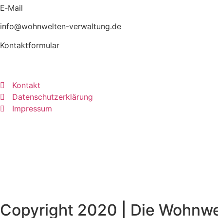
E‑Mail
info@wohnwelten-verwaltung.de
Kon­takt­for­mu­lar
Kontakt
Datenschutzerklärung
Impressum
Copyright 2020 | Die Wohnwel