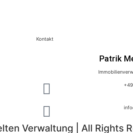
Kontakt
Patrik M
Immobilienverw
+49
inf
ten Verwaltung | All Rights R